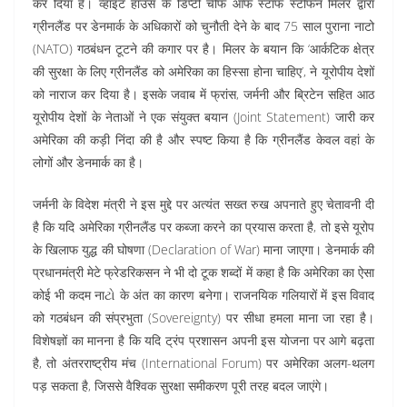
कर दिया है। व्हाइट हाउस के डिप्टी चीफ ऑफ स्टाफ स्टीफन मिलर द्वारा
ग्रीनलैंड पर डेनमार्क के अधिकारों को चुनौती देने के बाद 75 साल पुराना नाटो
(NATO) गठबंधन टूटने की कगार पर है। मिलर के बयान कि ‘आर्कटिक क्षेत्र
की सुरक्षा के लिए ग्रीनलैंड को अमेरिका का हिस्सा होना चाहिए’, ने यूरोपीय देशों
को नाराज कर दिया है। इसके जवाब में फ्रांस, जर्मनी और ब्रिटेन सहित आठ
यूरोपीय देशों के नेताओं ने एक संयुक्त बयान (Joint Statement) जारी कर
अमेरिका की कड़ी निंदा की है और स्पष्ट किया है कि ग्रीनलैंड केवल वहां के
लोगों और डेनमार्क का है।
जर्मनी के विदेश मंत्री ने इस मुद्दे पर अत्यंत सख्त रुख अपनाते हुए चेतावनी दी
है कि यदि अमेरिका ग्रीनलैंड पर कब्जा करने का प्रयास करता है, तो इसे यूरोप
के खिलाफ युद्ध की घोषणा (Declaration of War) माना जाएगा। डेनमार्क की
प्रधानमंत्री मेटे फ्रेडरिकसन ने भी दो टूक शब्दों में कहा है कि अमेरिका का ऐसा
कोई भी कदम नाટો के अंत का कारण बनेगा। राजनयिक गलियारों में इस विवाद
को गठबंधन की संप्रभुता (Sovereignty) पर सीधा हमला माना जा रहा है।
विशेषज्ञों का मानना है कि यदि ट्रंप प्रशासन अपनी इस योजना पर आगे बढ़ता
है, तो अंतरराष्ट्रीय मंच (International Forum) पर अमेरिका अलग-थलग
पड़ सकता है, जिससे वैश्विक सुरक्षा समीकरण पूरी तरह बदल जाएंगे।