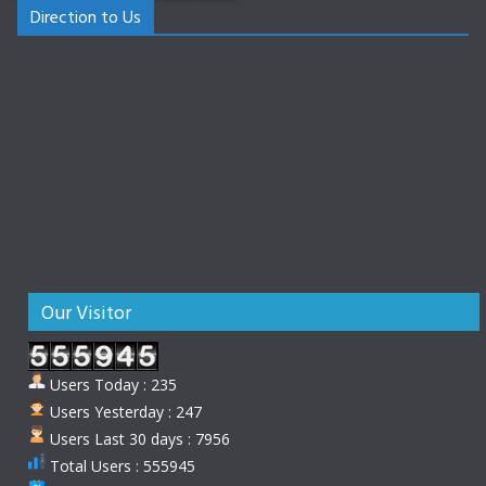
Direction to Us
Our Visitor
Users Today : 235
Users Yesterday : 247
Users Last 30 days : 7956
Total Users : 555945