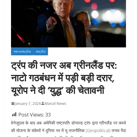
આંતરરાષ્ટ્રીય
રાષ્ટ્રીય
ट्रंप की नजर अब ग्रीनलैंड पर:
नाटो गठबंधन में पड़ी बड़ी दरार,
यूरोप ने दी ‘युद्ध’ की चेतावनी
January 7, 2026
Manzil News
Post Views:
33
वेनेजुएला के बाद अब अमेरिकी राष्ट्रपति डोनाल्ड ट्रंप द्वारा ग्रीनलैंड पर कब्जे
की योजना के संकेतों ने दुनिया भर में भू-राजनीतिक (Geopolitical) तनाव पैदा