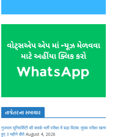
તાજેતરના સમાચાર
गुजरात यूनिवर्सिटी की क्लर्क भर्ती परीक्षा में बड़ा विलंब: मुख्य परीक्षा खत्म
हुए 3 महीने बीते
August 4, 2026