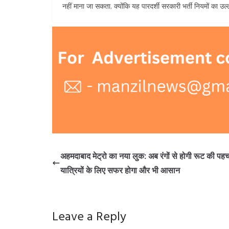
नहीं माना जा सकता, क्योंकि यह पारदर्शी सरकारी भर्ती नियमों का उ
अहमदाबाद मेट्रो का नया लुक: अब रंगों से होगी रूट की पह
यात्रियों के लिए सफर होगा और भी आसान
Leave a Reply