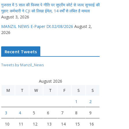
गुजरात में 5 साल की फिक्स पे नीति पर सुप्रीम कोर्ट से जल्द सुनवाई की
गुहार: कर्मचारी ने CJI को लिखा ईमेल, 14 वर्षों से लंबित है मामला
August 3, 2026
MANZIL NEWS E-Paper Dt.02/08/2026
August 2,
2026
Recent Tweets
Tweets by Manzil_News
August 2026
M
T
W
T
F
S
S
1
2
3
4
5
6
7
8
9
10
11
12
13
14
15
16