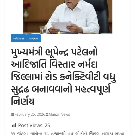
ગાંધીનગર
ગુજરાત
મુખ્યમંત્રી ભૂપેન્દ્ર પટેલનો
આદિજાતિ વિસ્તાર નર્મદા
જિલ્લામાં રોડ કનેક્ટિવીટી વધુ
સુદ્રઢ બનાવવાનો મહત્વપૂર્ણ
નિર્ણય
February 25, 2026
Manzil News
Post Views:
25
૧૧ જેટલા ગામોના ૧૮ હજારથી વધુ લોકોને જિલ્લા-તાલુકા મુખ્ય