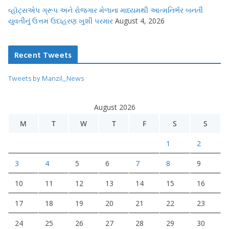
વ્હૉટ્સએપ ગ્રૂપ અને રોજગાર મેળાના માધ્યમથી આત્મનિર્ભર બનતી
યુવતીનું ઉત્તમ ઉદાહરણ ખુશી પરમાર
August 4, 2026
Recent Tweets
Tweets by Manzil_News
August 2026
M
T
W
T
F
S
S
1
2
3
4
5
6
7
8
9
10
11
12
13
14
15
16
17
18
19
20
21
22
23
24
25
26
27
28
29
30