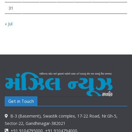
31
« Jul
Get in Touch
B-3 (Basement), Swastik complex, 17-22 Road, Nr.Gh-5,
Sector-22, Gandhinagar-382021
+91 9104795000, +91 9104794000,