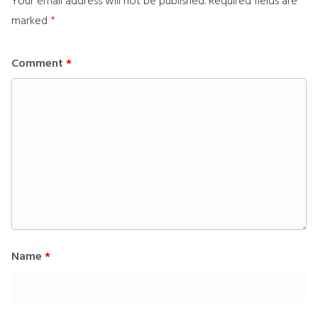
Your email address will not be published.
Required fields are
marked
*
Comment
*
Name
*