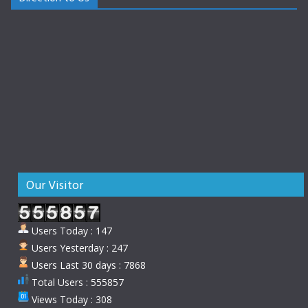
Our Visitor
Users Today : 147
Users Yesterday : 247
Users Last 30 days : 7868
Total Users : 555857
Views Today : 308