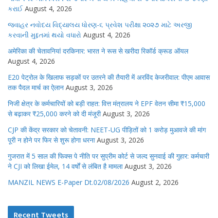
કરાઈ
August 4, 2026
જવાહર નવોદય વિદ્યાલય ધોરણ-૬ પ્રવેશ પરીક્ષા ૨૦૨૭ માટે અરજી
કરવાની મુદ્દતમાં થયો વધારો
August 4, 2026
अमेरिका की चेतावनियां दरकिनार: भारत ने रूस से खरीदा रिकॉर्ड क्रूड ऑयल
August 4, 2026
E20 पेट्रोल के खिलाफ सड़कों पर उतरने की तैयारी में अरविंद केजरीवाल: पीएम आवास
तक पैदल मार्च का ऐलान
August 3, 2026
निजी क्षेत्र के कर्मचारियों को बड़ी राहत: वित्त मंत्रालय ने EPF वेतन सीमा ₹15,000
से बढ़ाकर ₹25,000 करने को दी मंजूरी
August 3, 2026
CJP की केंद्र सरकार को चेतावनी: NEET-UG पीड़ितों को 1 करोड़ मुआवजे की मांग
पूरी न होने पर फिर से शुरू होगा धरना
August 3, 2026
गुजरात में 5 साल की फिक्स पे नीति पर सुप्रीम कोर्ट से जल्द सुनवाई की गुहार: कर्मचारी
ने CJI को लिखा ईमेल, 14 वर्षों से लंबित है मामला
August 3, 2026
MANZIL NEWS E-Paper Dt.02/08/2026
August 2, 2026
Recent Tweets