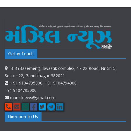
Get in Touch
B-3 (Basement), Swastik complex, 17-22 Road, Nr.Gh-5,
Sector-22, Gandhinagar-382021
+91 9104795000, +91 9104794000,
+91 9104793000
manzilnews@gmail.com
Direction to Us