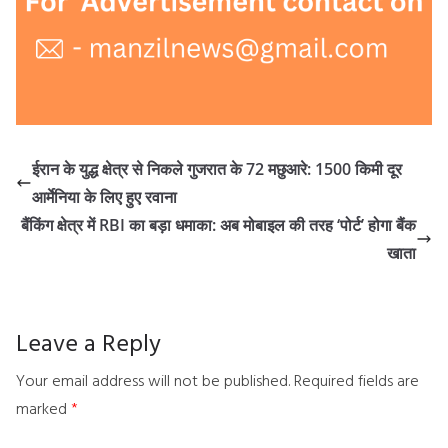
ईरान के युद्ध क्षेत्र से निकले गुजरात के 72 मछुआरे: 1500 किमी दूर
आर्मेनिया के लिए हुए रवाना
बैंकिंग क्षेत्र में RBI का बड़ा धमाका: अब मोबाइल की तरह ‘पोर्ट’ होगा बैंक
खाता
Leave a Reply
Your email address will not be published.
Required fields are
marked
*