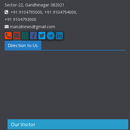
Sector-22, Gandhinagar-382021
+91 9104795000, +91 9104794000,
+91 9104793000
manzilnews@gmail.com
Direction to Us
Our Visitor