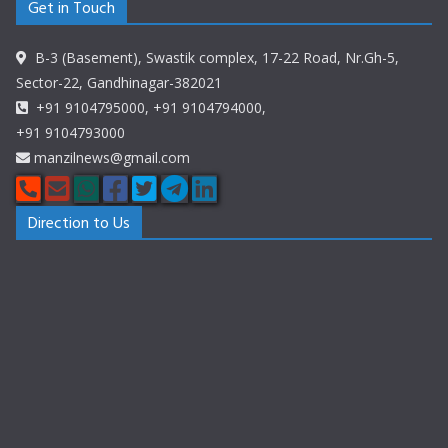
Get in Touch
B-3 (Basement), Swastik complex, 17-22 Road, Nr.Gh-5,
Sector-22, Gandhinagar-382021
+91 9104795000, +91 9104794000,
+91 9104793000
manzilnews@gmail.com
Direction to Us