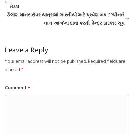
મેડલ
કૈલાશ માનસરોવર યાત્રામાં ભારતીયો માટે પ્રવેશ બંધ ? ‘ચીનને
લાલ આંખ’ના દાવા કરતી કેન્દ્ર સરકાર ચૂપ
Leave a Reply
Your email address will not be published.
Required fields are
marked
*
Comment
*