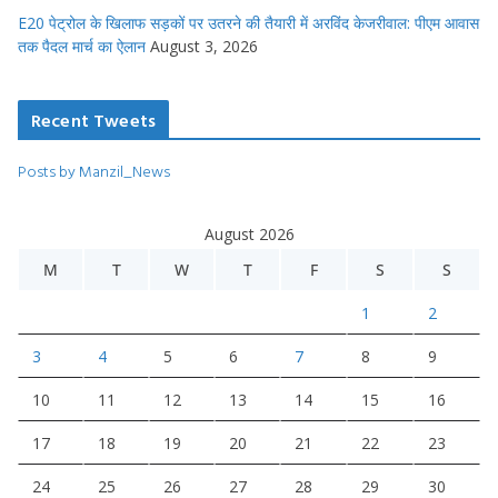
E20 पेट्रोल के खिलाफ सड़कों पर उतरने की तैयारी में अरविंद केजरीवाल: पीएम आवास
तक पैदल मार्च का ऐलान
August 3, 2026
Recent Tweets
Posts by Manzil_News
August 2026
M
T
W
T
F
S
S
1
2
3
4
5
6
7
8
9
10
11
12
13
14
15
16
17
18
19
20
21
22
23
24
25
26
27
28
29
30