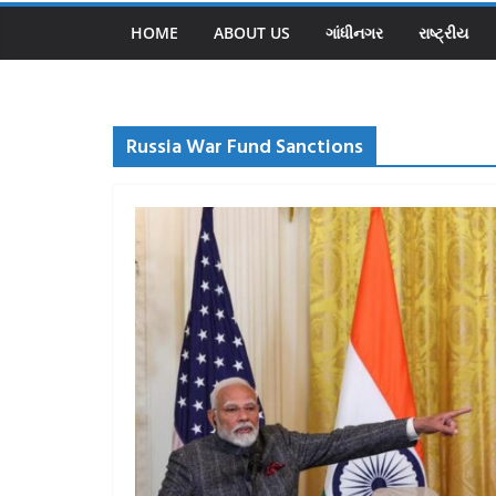
HOME
ABOUT US
ગાંધીનગર
રાષ્ટ્રીય
Russia War Fund Sanctions