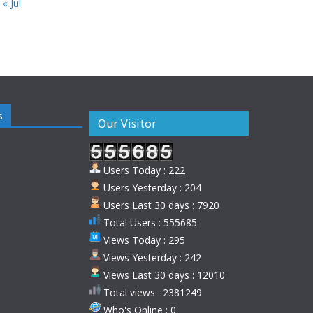
« Jul
s
Our Visitor
Users Today : 222
Users Yesterday : 204
Users Last 30 days : 7920
Total Users : 555685
Views Today : 295
Views Yesterday : 242
Views Last 30 days : 12010
Total views : 2381249
Who's Online : 0