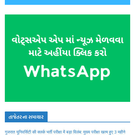
તાજેતરના સમાચાર
गुजरात यूनिवर्सिटी की क्लर्क भर्ती परीक्षा में बड़ा विलंब: मुख्य परीक्षा खत्म हुए 3 महीने