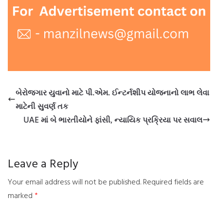
બેરોજગાર યુવાનો માટે પી.એમ. ઈન્ટર્નશીપ યોજનાનો લાભ લેવા
માટેની સુવર્ણ તક
UAE માં બે ભારતીયોને ફાંસી, ન્યાયિક પ્રક્રિયા પર સવાલ
Leave a Reply
Your email address will not be published.
Required fields are
marked
*