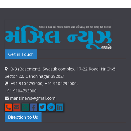
Get in Touch
B-3 (Basement), Swastik complex, 17-22 Road, Nr.Gh-5,
Sector-22, Gandhinagar-382021
+91 9104795000, +91 9104794000,
+91 9104793000
manzilnews@gmail.com
Direction to Us