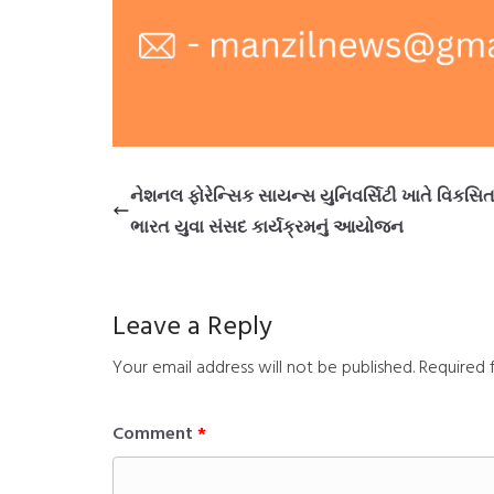
નેશનલ ફોરેન્સિક સાયન્સ યુનિવર્સિટી ખાતે વિકસિ
ભારત યુવા સંસદ કાર્યક્રમનું આયોજન
Leave a Reply
Your email address will not be published.
Required 
Comment
*