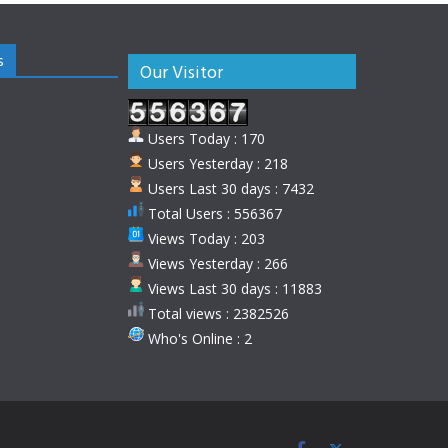
s
Our Visitor
Users Today : 170
Users Yesterday : 218
Users Last 30 days : 7432
Total Users : 556367
Views Today : 203
Views Yesterday : 266
Views Last 30 days : 11883
Total views : 2382526
Who's Online : 2