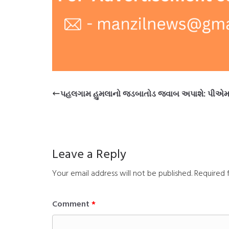
પહલગામ હુમલાનો જડબાતોડ જવાબ અપાશે: પીએમ
Leave a Reply
Your email address will not be published.
Required 
Comment
*