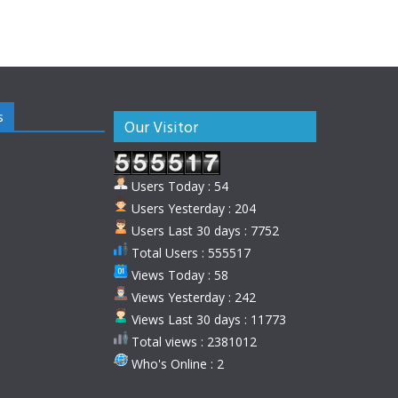
s
Our Visitor
Users Today : 54
Users Yesterday : 204
Users Last 30 days : 7752
Total Users : 555517
Views Today : 58
Views Yesterday : 242
Views Last 30 days : 11773
Total views : 2381012
Who's Online : 2