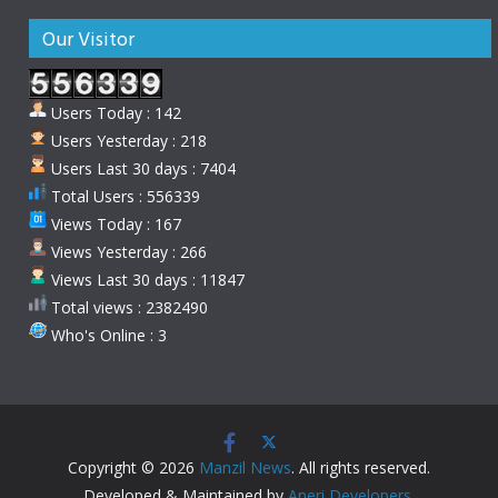
Our Visitor
Users Today : 142
Users Yesterday : 218
Users Last 30 days : 7404
Total Users : 556339
Views Today : 167
Views Yesterday : 266
Views Last 30 days : 11847
Total views : 2382490
Who's Online : 3
Copyright © 2026
Manzil News
. All rights reserved.
Developed & Maintained by
Aneri Developers
.