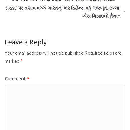
સરહદ પર તણાવ વચ્ચે ભારતનું એર ડિફેન્સ વધુ મજબૂત, ઇગ્લા-
એસ મિસાઇલો તૈનાત
Leave a Reply
Your email address will not be published.
Required fields are
marked
*
Comment
*