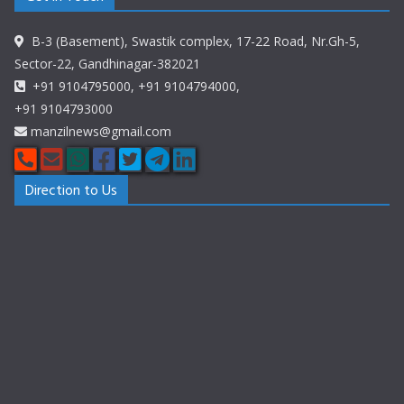
B-3 (Basement), Swastik complex, 17-22 Road, Nr.Gh-5,
Sector-22, Gandhinagar-382021
+91 9104795000, +91 9104794000,
+91 9104793000
manzilnews@gmail.com
Direction to Us