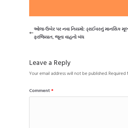
ઓલા-ઉબેર પર નવા નિયમો: ડ્રાઈવરનું માનસિક મૂલ
ફરજિયાત, જૂના વાહનો બંધ
Leave a Reply
Your email address will not be published.
Required 
Comment
*