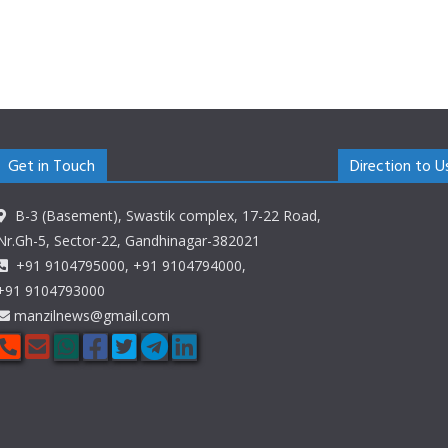
Get in Touch
Direction to U
B-3 (Basement), Swastik complex, 17-22 Road,
Nr.Gh-5, Sector-22, Gandhinagar-382021
+91 9104795000, +91 9104794000,
+91 9104793000
manzilnews@gmail.com