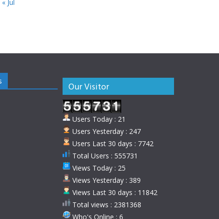
« Jul
s
Our Visitor
Users Today : 21
Users Yesterday : 247
Users Last 30 days : 7742
Total Users : 555731
Views Today : 25
Views Yesterday : 389
Views Last 30 days : 11842
Total views : 2381368
Who's Online : 6