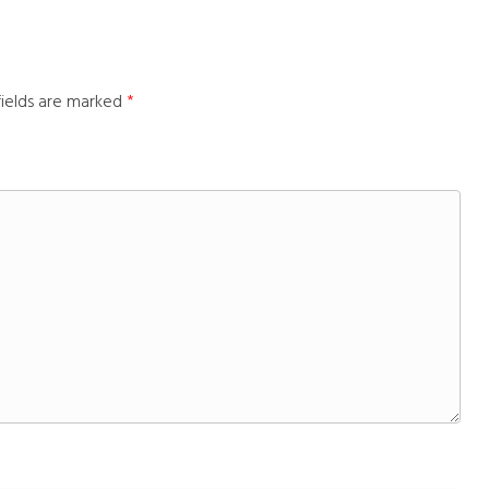
fields are marked
*