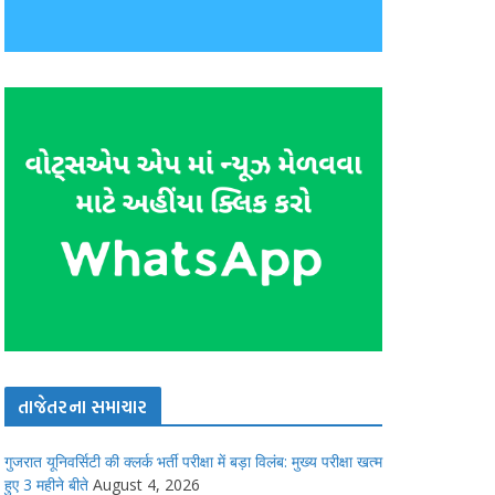
તાજેતરના સમાચાર
गुजरात यूनिवर्सिटी की क्लर्क भर्ती परीक्षा में बड़ा विलंब: मुख्य परीक्षा खत्म
हुए 3 महीने बीते
August 4, 2026