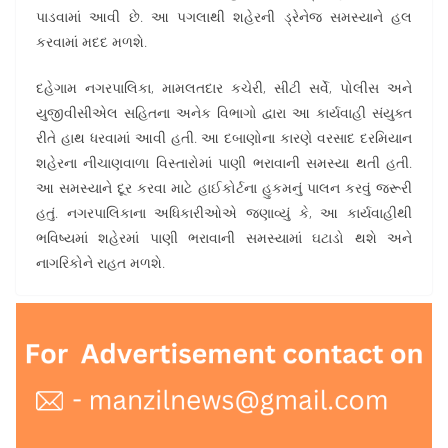
પાડવામાં આવી છે. આ પગલાથી શહેરની ડ્રેનેજ સમસ્યાને હલ
કરવામાં મદદ મળશે.
દહેગામ નગરપાલિકા, મામલતદાર કચેરી, સીટી સર્વે, પોલીસ અને
યુજીવીસીએલ સહિતના અનેક વિભાગો દ્વારા આ કાર્યવાહી સંયુક્ત
રીતે હાથ ધરવામાં આવી હતી. આ દબાણોના કારણે વરસાદ દરમિયાન
શહેરના નીચાણવાળા વિસ્તારોમાં પાણી ભરાવાની સમસ્યા થતી હતી.
આ સમસ્યાને દૂર કરવા માટે હાઈકોર્ટના હુકમનું પાલન કરવું જરૂરી
હતું. નગરપાલિકાના અધિકારીઓએ જણાવ્યું કે, આ કાર્યવાહીથી
ભવિષ્યમાં શહેરમાં પાણી ભરાવાની સમસ્યામાં ઘટાડો થશે અને
નાગરિકોને રાહત મળશે.