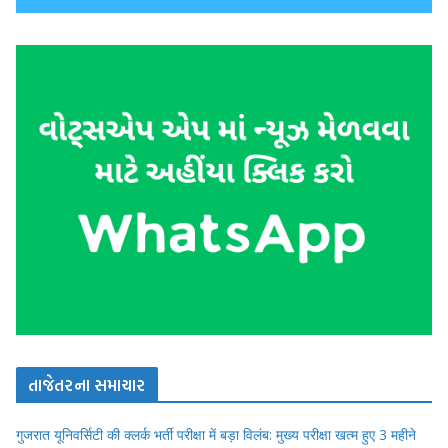
તાજેતરના સમાચાર
गुजरात यूनिवर्सिटी की क्लर्क भर्ती परीक्षा में बड़ा विलंब: मुख्य परीक्षा खत्म हुए 3 महीने