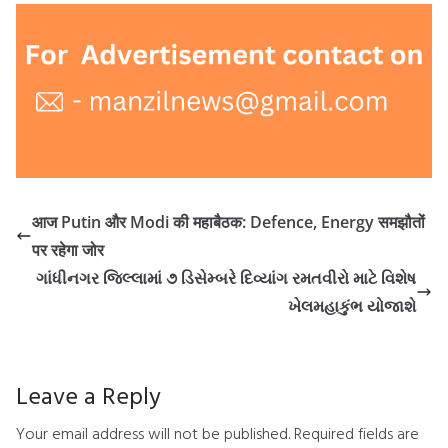
आज Putin और Modi की महाबैठक: Defence, Energy समझौतों
पर रहेगा जोर
ગાંધીનગર જિલ્લામાં ૭ ડિસેમ્બરે દિવ્યાંગ રમતવીરો માટે વિશેષ
ખેલમહાકુંભ યોજાશે
Leave a Reply
Your email address will not be published.
Required fields are