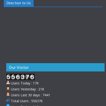
Direction to Us
Our Visitor
Users Today : 179
Users Yesterday : 218
Users Last 30 days : 7441
Total Users : 556376