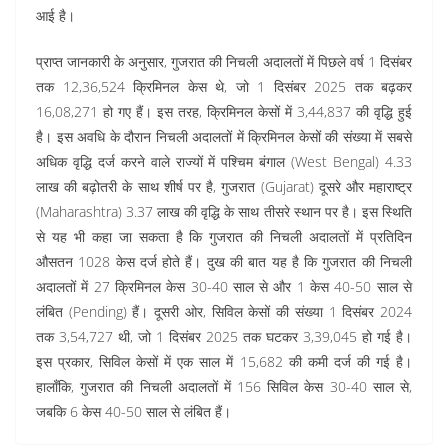
आई है।
प्राप्त जानकारी के अनुसार, गुजरात की निचली अदालतों में पिछले वर्ष 1 दिसंबर
तक 12,36,524 क्रिमिनल केस थे, जो 1 दिसंबर 2025 तक बढ़कर
16,08,271 हो गए हैं। इस तरह, क्रिमिनल केसों में 3,44,837 की वृद्धि हुई
है। इस अवधि के दौरान निचली अदालतों में क्रिमिनल केसों की संख्या में सबसे
अधिक वृद्धि दर्ज करने वाले राज्यों में पश्चिम बंगाल (West Bengal) 4.33
लाख की बढ़ोतरी के साथ शीर्ष पर है, गुजरात (Gujarat) दूसरे और महाराष्ट्र
(Maharashtra) 3.37 लाख की वृद्धि के साथ तीसरे स्थान पर है। इस स्थिति
से यह भी कहा जा सकता है कि गुजरात की निचली अदालतों में प्रतिदिन
औसतन 1028 केस दर्ज होते हैं। दुख की बात यह है कि गुजरात की निचली
अदालतों में 27 क्रिमिनल केस 30-40 साल से और 1 केस 40-50 साल से
लंबित (Pending) हैं। दूसरी ओर, सिविल केसों की संख्या 1 दिसंबर 2024
तक 3,54,727 थी, जो 1 दिसंबर 2025 तक घटकर 3,39,045 हो गई है।
इस प्रकार, सिविल केसों में एक साल में 15,682 की कमी दर्ज की गई है।
हालाँकि, गुजरात की निचली अदालतों में 156 सिविल केस 30-40 साल से,
जबकि 6 केस 40-50 साल से लंबित हैं।