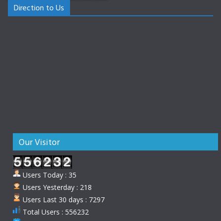
Direction to Us
Our Visitor
Users Today : 35
Users Yesterday : 218
Users Last 30 days : 7297
Total Users : 556232