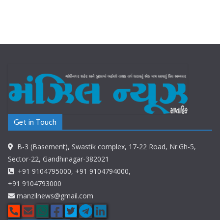
Get in Touch
B-3 (Basement), Swastik complex, 17-22 Road, Nr.Gh-5,
Sector-22, Gandhinagar-382021
+91 9104795000, +91 9104794000,
+91 9104793000
manzilnews@gmail.com