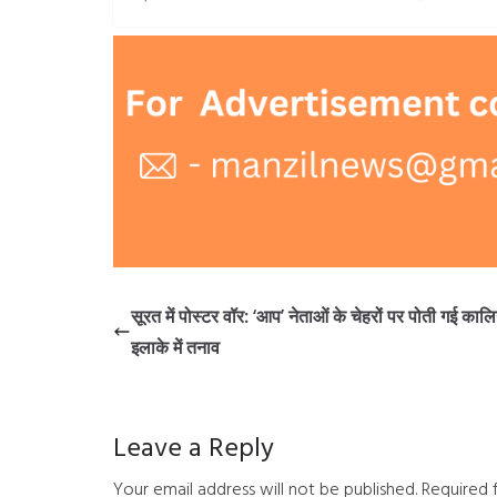
सूरत में पोस्टर वॉर: ‘आप’ नेताओं के चेहरों पर पोती गई काल
इलाके में तनाव
Leave a Reply
Your email address will not be published.
Required 