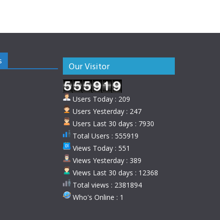
s
Our Visitor
Users Today : 209
Users Yesterday : 247
Users Last 30 days : 7930
Total Users : 555919
Views Today : 551
Views Yesterday : 389
Views Last 30 days : 12368
Total views : 2381894
Who's Online : 1