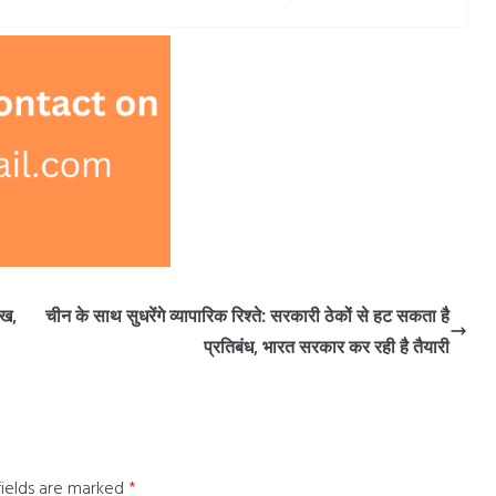
िख,
चीन के साथ सुधरेंगे व्यापारिक रिश्ते: सरकारी ठेकों से हट सकता है
प्रतिबंध, भारत सरकार कर रही है तैयारी
fields are marked
*