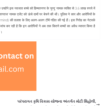
उन्होंने इस नवजात बच्चे को हिम्मतनगर के ‘मुन्नू’ नामक व्यक्ति से 3.6 लाख रुपये में
ागराज’ नामक एजेंट को ऊंचे दामों पर बेचने की थी। पुलिस ने कार और आरोपियों के
rmind) की तलाश के लिए अलग-अलग टीमें गठित की गई हैं। इस गिरोह का नेटवर्क
जांच कर रही है कि इन आरोपियों ने अब तक कितने बच्चों का अवैध व्यापार किया है
ै।
પરંપરાગત કૃષિ વિકાસ યોજના અંતર્ગત મોટી શિહોલી,