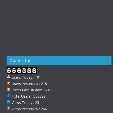
Our Visitor
Users Today : 191
Users Yesterday : 218
Users Last 30 days : 7453
Total Users : 556388
Views Today : 231
Views Yesterday : 266