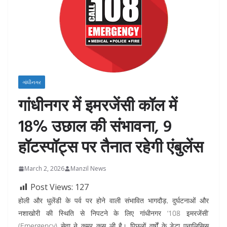
ગાંધીનગર
गांधीनगर में इमरजेंसी कॉल में
18% उछाल की संभावना, 9
हॉटस्पॉट्स पर तैनात रहेगी एंबुलेंस
March 2, 2026
Manzil News
Post Views:
127
होली और धुलेंडी के पर्व पर होने वाली संभावित भागदौड़,
दुर्घटनाओं और
नशाखोरी की स्थिति से निपटने के लिए गांधीनगर ‘108 इमरजेंसी’
(Emergency) सेवा ने कमर कस ली है। पिछलों वर्षों के डेटा एनालिसिस