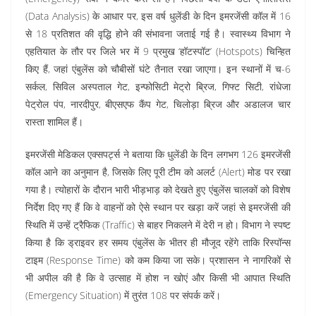
(Data Analysis) के आधार पर,
इस वर्ष धुलेंडी के दिन इमरजेंसी कॉल में 16
से 18 प्रतिशत की वृद्धि होने की संभावना जताई गई है। स्वास्थ्य विभाग ने
एहतियात के तौर पर जिले भर में 9 प्रमुख ‘हॉटस्पॉट’ (Hotspots) चिन्हित
किए हैं,
जहां एंबुलेंस को चौबीसों घंटे तैनात रखा जाएगा। इन स्थानों में च-6
सर्कल,
सिविल अस्पताल गेट,
इन्फोसिटी मेट्रो ब्रिज,
गिफ्ट सिटी,
रांधेजा
पेट्रोल पंप,
नारदीपुर,
बीएसएफ कैंप गेट,
चिलोड़ा ब्रिज और अडालज चार
रास्ता शामिल हैं।
इमरजेंसी मेडिकल एक्सपर्ट्स ने बताया कि धुलेंडी के दिन लगभग 126 इमरजेंसी
कॉल आने का अनुमान है,
जिसके लिए पूरी टीम को अलर्ट (Alert) मोड पर रखा
गया है। त्योहारों के दौरान भारी भीड़भाड़ को देखते हुए एंबुलेंस चालकों को विशेष
निर्देश दिए गए हैं कि वे वाहनों को ऐसे स्थान पर खड़ा करें जहां से इमरजेंसी की
स्थिति में उन्हें ट्रैफिक (Traffic) से बाहर निकलने में देरी न हो। विभाग ने स्पष्ट
किया है कि ड्राइवर हर समय एंबुलेंस के भीतर ही मौजूद रहेंगे ताकि रिस्पॉन्स
टाइम (Response Time) को कम किया जा सके। प्रशासन ने नागरिकों से
भी अपील की है कि वे उत्साह में होश न खोएं और किसी भी आपात स्थिति
(Emergency Situation) में तुरंत 108 पर संपर्क करें।