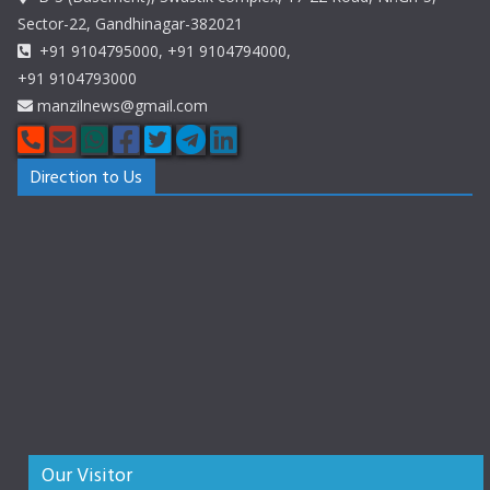
Sector-22, Gandhinagar-382021
+91 9104795000, +91 9104794000,
+91 9104793000
manzilnews@gmail.com
Direction to Us
Our Visitor