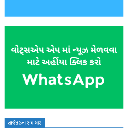
તાજેતરના સમાચાર