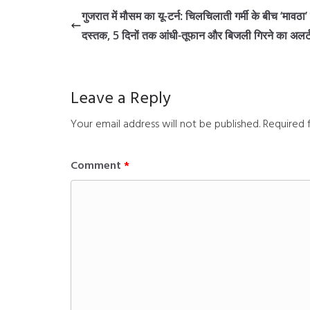
गुजरात में मौसम का यू-टर्न: चिलचिलाती गर्मी के बीच ‘मावठा’
दस्तक, 5 दिनों तक आंधी-तूफान और बिजली गिरने का अलर्
Leave a Reply
Your email address will not be published.
Required 
Comment
*