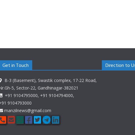
Get in Touch
Direction to U
B-3 (Basement), Swastik complex, 17-22 Road,
Nr.Gh-5, Sector-22, Gandhinagar-382021
+91 9104795000, +91 9104794000,
+91 9104793000
manzilnews@gmail.com