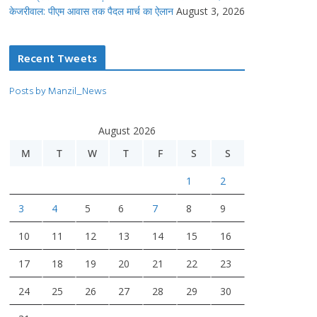
केजरीवाल: पीएम आवास तक पैदल मार्च का ऐलान
August 3, 2026
Recent Tweets
Posts by Manzil_News
August 2026
M
T
W
T
F
S
S
1
2
3
4
5
6
7
8
9
10
11
12
13
14
15
16
17
18
19
20
21
22
23
24
25
26
27
28
29
30