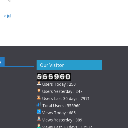
31
« Jul
s
Our Visitor
Users Today : 250
Users Yesterday : 247
Users Last 30 days : 7971
Total Users : 555960
Views Today : 685
Views Yesterday : 389
Views Last 30 days : 12502