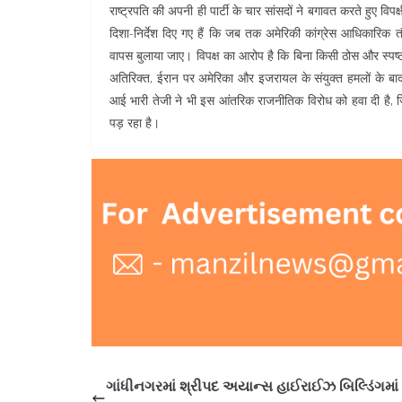
राष्ट्रपति की अपनी ही पार्टी के चार सांसदों ने बगावत करते हुए विप
दिशा-निर्देश दिए गए हैं कि जब तक अमेरिकी कांग्रेस आधिकारिक तौ
वापस बुलाया जाए। विपक्ष का आरोप है कि बिना किसी ठोस और स्पष्
अतिरिक्त, ईरान पर अमेरिका और इजरायल के संयुक्त हमलों के बाद अं
आई भारी तेजी ने भी इस आंतरिक राजनीतिक विरोध को हवा दी है, ज
पड़ रहा है।
ગાંધીનગરમાં શ્રીપદ અયાન્સ હાઈરાઈઝ બિલ્ડિંગમાં