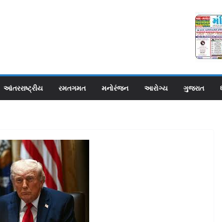
આંતરરાષ્ટ્રીય
રમતગમત
મનોરંજન
આરોગ્ય
ગુજરાત