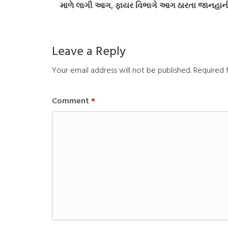
માળે લાગી આગ, ફાયર વિભાગે આગ ઠારતા જાનહાન
Leave a Reply
Your email address will not be published.
Required 
Comment
*