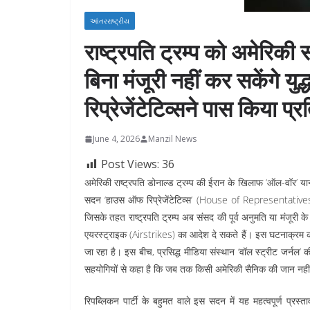
આંતરરાષ્ટ્રીય
राष्ट्रपति ट्रम्प को अमेरिक
बिना मंजूरी नहीं कर सकेंगे 
रिप्रेजेंटेटिव्सने पास किया प्र
June 4, 2026
Manzil News
Post Views:
36
अमेरिकी राष्ट्रपति डोनाल्ड ट्रम्प की ईरान के खिलाफ ‘ऑल-वॉर’ यानी
सदन ‘हाउस ऑफ रिप्रेजेंटेटिव्स’ (House of Representatives)
जिसके तहत राष्ट्रपति ट्रम्प अब संसद की पूर्व अनुमति या मंजूरी क
एयरस्ट्राइक (Airstrikes) का आदेश दे सकते हैं। इस घटनाक्रम को
जा रहा है। इस बीच, प्रसिद्ध मीडिया संस्थान ‘वॉल स्ट्रीट जर्नल’ की
सहयोगियों से कहा है कि जब तक किसी अमेरिकी सैनिक की जान नहीं 
रिपब्लिकन पार्टी के बहुमत वाले इस सदन में यह महत्वपूर्ण प्र