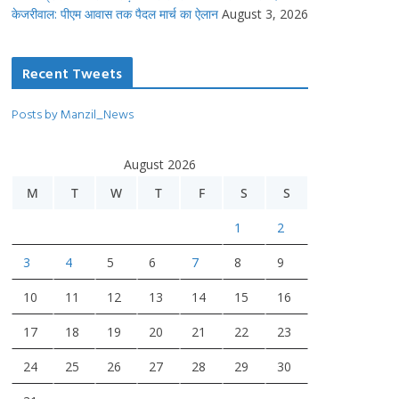
केजरीवाल: पीएम आवास तक पैदल मार्च का ऐलान
August 3, 2026
Recent Tweets
Posts by Manzil_News
August 2026
M
T
W
T
F
S
S
1
2
3
4
5
6
7
8
9
10
11
12
13
14
15
16
17
18
19
20
21
22
23
24
25
26
27
28
29
30