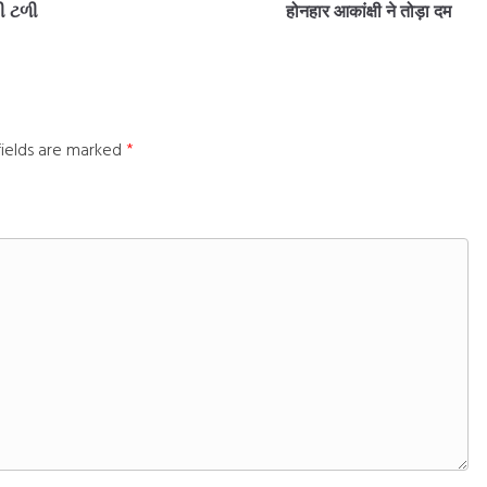
ી ટળી
होनहार आकांक्षी ने तोड़ा दम
fields are marked
*