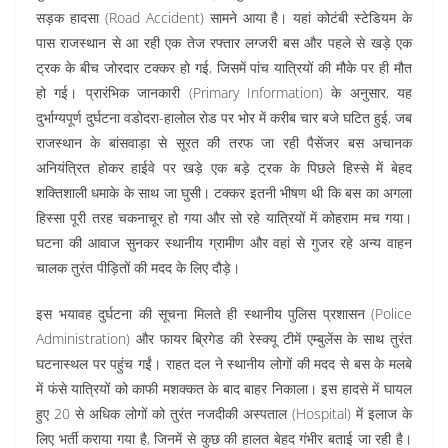
सड़क हादसा (Road Accident) सामने आया है। यहां कोटंबी स्टेडियम के
पास राजस्थान से आ रही एक तेज रफ्तार लग्जरी बस और पहले से खड़े एक
ट्रक के बीच जोरदार टक्कर हो गई, जिसमें पांच यात्रियों की मौके पर ही मौत
हो गई। प्रारंभिक जानकारी (Primary Information) के अनुसार, यह
दुर्भाग्यपूर्ण दुर्घटना वडोदरा-हालोल रोड पर भोर में करीब चार बजे घटित हुई, जब
राजस्थान के बांसवाड़ा से सूरत की तरफ जा रही पैसेंजर बस अचानक
अनियंत्रित होकर हाईवे पर खड़े एक बड़े ट्रक के पिछले हिस्से में बेहद
शक्तिशाली धमाके के साथ जा घुसी। टक्कर इतनी भीषण थी कि बस का अगला
हिस्सा पूरी तरह चकनाचूर हो गया और सो रहे यात्रियों में कोहराम मच गया।
घटना की आवाज सुनकर स्थानीय ग्रामीण और वहां से गुजर रहे अन्य वाहन
चालक तुरंत पीड़ितों की मदद के लिए दौड़े।
इस भयावह दुर्घटना की सूचना मिलते ही स्थानीय पुलिस प्रशासन (Police
Administration) और फायर ब्रिगेड की रेस्क्यू टीमें एम्बुलेंस के साथ तुरंत
घटनास्थल पर पहुंच गईं। राहत दल ने स्थानीय लोगों की मदद से बस के मलबे
में फंसे यात्रियों को काफी मशक्कत के बाद बाहर निकाला। इस हादसे में घायल
हुए 20 से अधिक लोगों को तुरंत नजदीकी अस्पताल (Hospital) में इलाज के
लिए भर्ती कराया गया है, जिनमें से कुछ की हालत बेहद गंभीर बताई जा रही है।