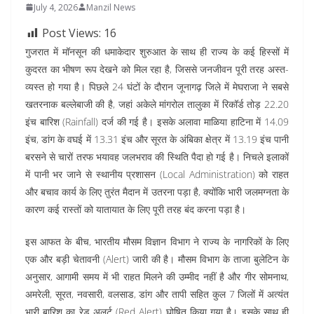
July 4, 2026
Manzil News
Post Views:
16
गुजरात में मॉनसून की धमाकेदार शुरुआत के साथ ही राज्य के कई हिस्सों में
कुदरत का भीषण रूप देखने को मिल रहा है, जिससे जनजीवन पूरी तरह अस्त-
व्यस्त हो गया है। पिछले 24 घंटों के दौरान जूनागढ़ जिले में मेघराजा ने सबसे
खतरनाक बल्लेबाजी की है, जहां अकेले मांगरोल तालुका में रिकॉर्ड तोड़ 22.20
इंच बारिश (Rainfall) दर्ज की गई है। इसके अलावा माळिया हाटिना में 14.09
इंच, डांग के वघई में 13.31 इंच और सूरत के अंबिका क्षेत्र में 13.19 इंच पानी
बरसने से चारों तरफ भयावह जलभराव की स्थिति पैदा हो गई है। निचले इलाकों
में पानी भर जाने से स्थानीय प्रशासन (Local Administration) को राहत
और बचाव कार्य के लिए तुरंत मैदान में उतरना पड़ा है, क्योंकि भारी जलमग्नता के
कारण कई रास्तों को यातायात के लिए पूरी तरह बंद करना पड़ा है।
इस आफत के बीच, भारतीय मौसम विज्ञान विभाग ने राज्य के नागरिकों के लिए
एक और बड़ी चेतावनी (Alert) जारी की है। मौसम विभाग के ताजा बुलेटिन के
अनुसार, आगामी समय में भी राहत मिलने की उम्मीद नहीं है और गीर सोमनाथ,
अमरेली, सूरत, नवसारी, वलसाड, डांग और तापी सहित कुल 7 जिलों में अत्यंत
भारी बारिश का रेड अलर्ट (Red Alert) घोषित किया गया है। इसके साथ ही