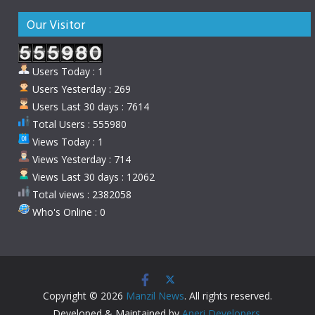
Our Visitor
Users Today : 1
Users Yesterday : 269
Users Last 30 days : 7614
Total Users : 555980
Views Today : 1
Views Yesterday : 714
Views Last 30 days : 12062
Total views : 2382058
Who's Online : 0
Copyright © 2026
Manzil News
. All rights reserved.
Developed & Maintained by
Aneri Developers
.