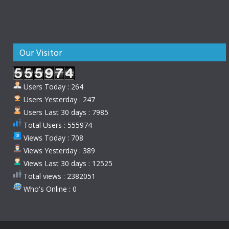
Our Visitor
Users Today : 264
Users Yesterday : 247
Users Last 30 days : 7985
Total Users : 555974
Views Today : 708
Views Yesterday : 389
Views Last 30 days : 12525
Total views : 2382051
Who's Online : 0