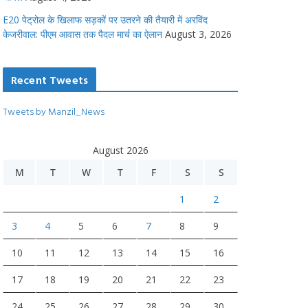
E20 पेट्रोल के खिलाफ सड़कों पर उतरने की तैयारी में अरविंद
केजरीवाल: पीएम आवास तक पैदल मार्च का ऐलान
August 3, 2026
Recent Tweets
Tweets by Manzil_News
August 2026
M
T
W
T
F
S
S
1
2
3
4
5
6
7
8
9
10
11
12
13
14
15
16
17
18
19
20
21
22
23
24
25
26
27
28
29
30