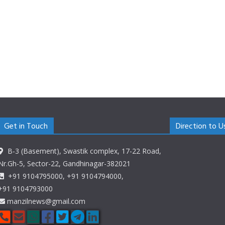
Get in Touch
Direction to U
B-3 (Basement), Swastik complex, 17-22 Road,
Nr.Gh-5, Sector-22, Gandhinagar-382021
+91 9104795000, +91 9104794000,
+91 9104793000
manzilnews@gmail.com