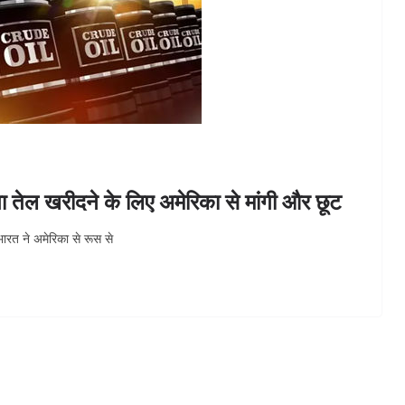
तेल खरीदने के लिए अमेरिका से मांगी और छूट
भारत ने अमेरिका से रूस से