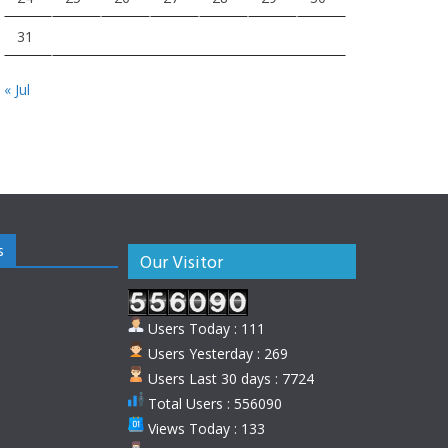
31
« Jul
s
Our Visitor
Users Today : 111
Users Yesterday : 269
Users Last 30 days : 7724
Total Users : 556090
Views Today : 133