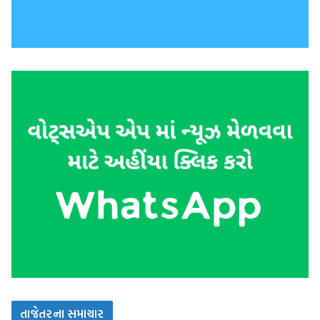
તાજેતરના સમાચાર