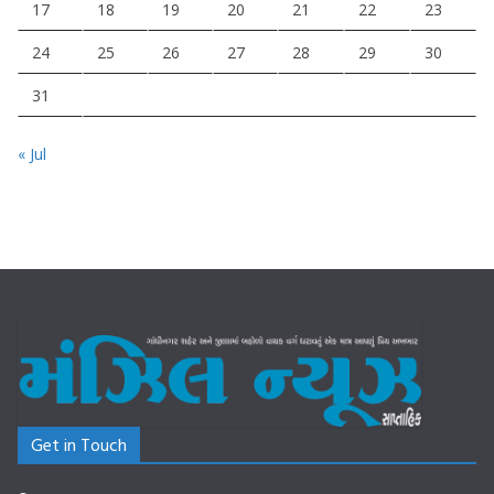
17
18
19
20
21
22
23
24
25
26
27
28
29
30
31
« Jul
Get in Touch