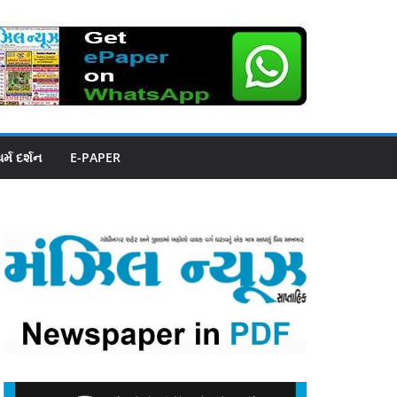
ધર્મ દર્શન
E-PAPER