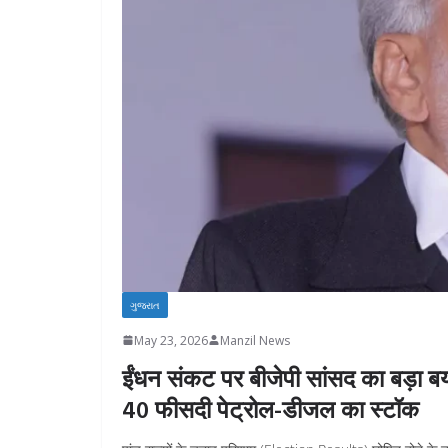
ગુજરાત
May 23, 2026
Manzil News
ईंधन संकट पर बीजेपी सांसद का बड़ा बयान
40 फीसदी पेट्रोल-डीजल का स्टॉक