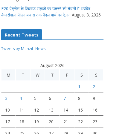
E20 पेट्रोल के खिलाफ सड़कों पर उतरने की तैयारी में अरविंद
केजरीवाल: पीएम आवास तक पैदल मार्च का ऐलान
August 3, 2026
Recent Tweets
Tweets by Manzil_News
August 2026
M
T
W
T
F
S
S
1
2
3
4
5
6
7
8
9
10
11
12
13
14
15
16
17
18
19
20
21
22
23
24
25
26
27
28
29
30