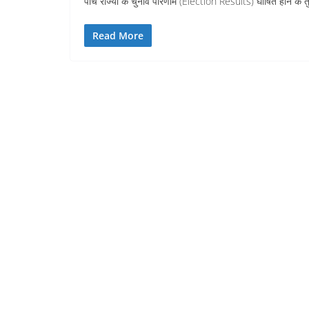
पांच राज्यों के चुनाव परिणाम (Election Results) घोषित होने के 
Read More