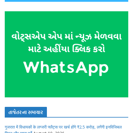
તાજેતરના સમાચાર
गुजरात में विधायकों के लग्जरी फ्लैट्स पर खर्च होंगे ₹2.5 करोड़, लगेंगी इनविजिबल