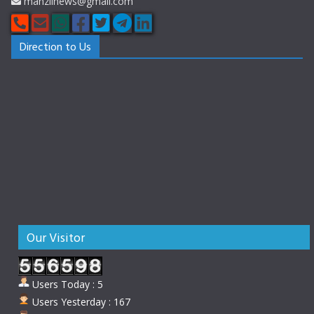
manzilnews@gmail.com
Direction to Us
Our Visitor
Users Today : 5
Users Yesterday : 167