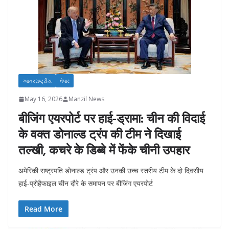
આંતરરાષ્ટ્રીય
વેપાર
May 16, 2026
Manzil News
बीजिंग एयरपोर्ट पर हाई-ड्रामा: चीन की विदाई
के वक्त डोनाल्ड ट्रंप की टीम ने दिखाई
तल्खी, कचरे के डिब्बे में फेंके चीनी उपहार
अमेरिकी राष्ट्रपति डोनाल्ड ट्रंप और उनकी उच्च स्तरीय टीम के दो दिवसीय
हाई-प्रोहैफाइल चीन दौरे के समापन पर बीजिंग एयरपोर्ट
Read More