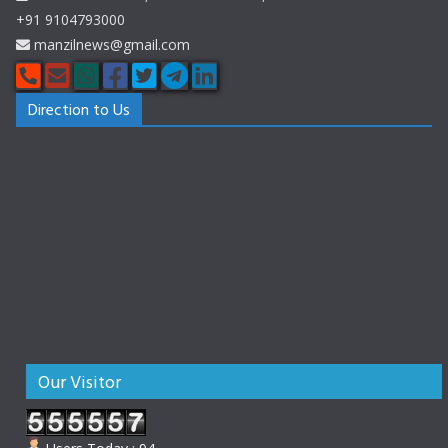
+91 9104793000
manzilnews@gmail.com
Direction to Us
Our Visitor