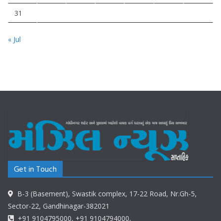
31
« Jul
Get in Touch
B-3 (Basement), Swastik complex, 17-22 Road, Nr.Gh-5,
Sector-22, Gandhinagar-382021
+91 9104795000, +91 9104794000,