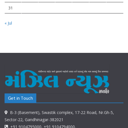
31
« Jul
Get in Touch
B-3 (Basement), Swastik complex, 17-22 Road, Nr.Gh-5,
Sector-22, Gandhinagar-382021
+91 9104795000, +91 9104794000,