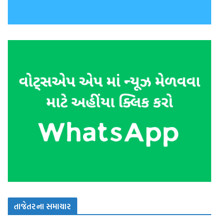
તાજેતરના સમાચાર