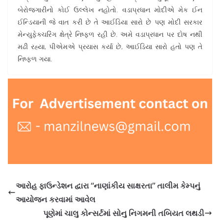
બેરોજગારીનો કોઈ ઉલ્લેખ નહોતો. વડાપ્રધાન મોદીએ મેક ઈન
ઈન્ડિયાની જે વાત કરી છે તે આઈડિયા સારો છે પણ મોદી સરકાર
મેન્યુફેક્ચરિંગ ક્ષેત્રે નિષ્ફળ રહી છે. અમે વડાપ્રધાન પર દોષ નથી
મઢી રહ્યા, પીએમએ પ્રયાસ કર્યા છે, આઈડિયા સારો હતો પણ તે
નિષ્ફળ ગયા.
આરોહ ફાઉન્ડેશન દ્વારા “નાણાંકીય સાક્ષરતા” તાલીમ કેમ્પનું
આયોજન કરવામાં આવેલ
પૂણેમાં ચાલુ કોન્સર્ટમાં સોનુ નિગમની તબિયત લથડી