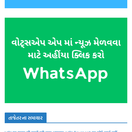
તાજેતરના સમાચાર