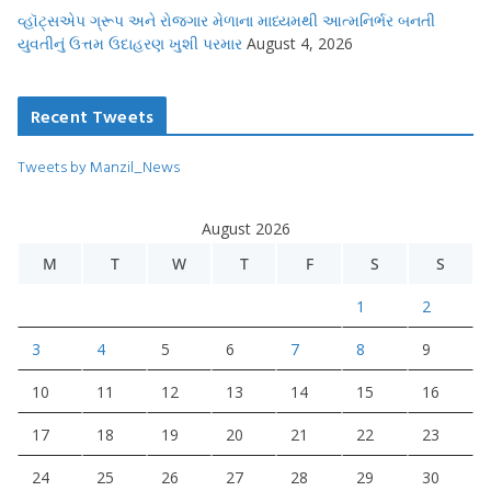
વ્હૉટ્સએપ ગ્રૂપ અને રોજગાર મેળાના માધ્યમથી આત્મનિર્ભર બનતી
યુવતીનું ઉત્તમ ઉદાહરણ ખુશી પરમાર
August 4, 2026
Recent Tweets
Tweets by Manzil_News
August 2026
M
T
W
T
F
S
S
1
2
3
4
5
6
7
8
9
10
11
12
13
14
15
16
17
18
19
20
21
22
23
24
25
26
27
28
29
30