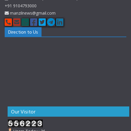
+91 9104793000
manzilnews@gmail.com
Direction to Us
Our Visitor