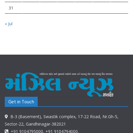
31
« Jul
Get in Touch
B-3 (Basement), Swastik complex, 17-22 Road, Nr.Gh-5,
Sector-22, Gandhinagar-382021
+91 9104795000, +91 9104794000,