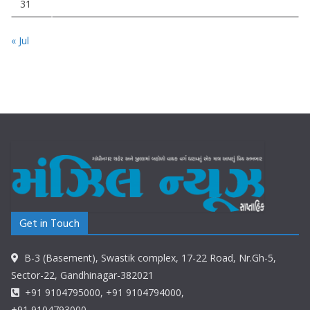
31
« Jul
Get in Touch
B-3 (Basement), Swastik complex, 17-22 Road, Nr.Gh-5,
Sector-22, Gandhinagar-382021
+91 9104795000, +91 9104794000,
+91 9104793000