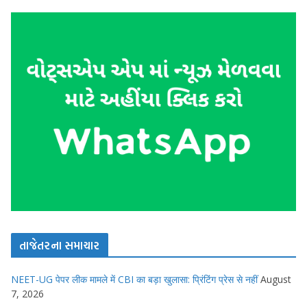
તાજેતરના સમાચાર
NEET-UG पेपर लीक मामले में CBI का बड़ा खुलासा: प्रिंटिंग प्रेस से नहीं
August
7, 2026