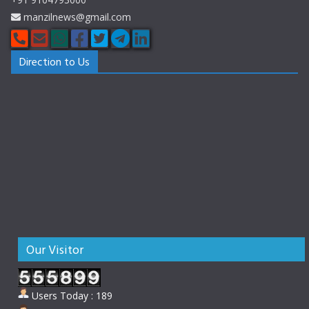
manzilnews@gmail.com
Direction to Us
Our Visitor
Users Today : 189