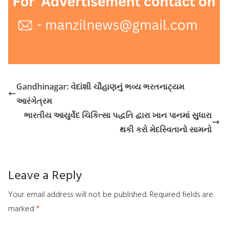
Gandhinagar: વેદાંશી ચૌહાણનું ભવ્ય ભરતનાટ્યમ
આરંગેત્રમ
ભારતીય આયુર્વેદ ચિકિત્સા પદ્ધતિ દ્વારા ખાન પાનમાં સુધારા
થકી કરો મેદસ્વિતાનો સામનો
Leave a Reply
Your email address will not be published.
Required fields are
marked
*