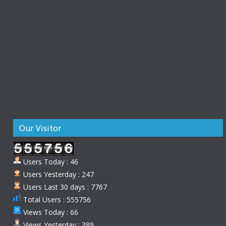
Our Visitor
Users Today : 46
Users Yesterday : 247
Users Last 30 days : 7767
Total Users : 555756
Views Today : 66
Views Yesterday : 389