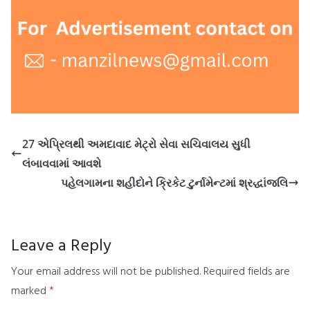
27 એપ્રિલથી અમદાવાદ મેટ્રો સેવા સચિવાલય સુધી
લંબાવવામાં આવશે
પહેલગામના શહીદોને ક્રિકેટ ટુર્નામેન્ટમાં શ્રદ્ધાંજલિ
Leave a Reply
Your email address will not be published.
Required fields are
marked
*