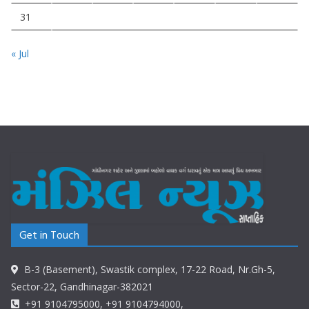
31
« Jul
Get in Touch
B-3 (Basement), Swastik complex, 17-22 Road, Nr.Gh-5,
Sector-22, Gandhinagar-382021
+91 9104795000, +91 9104794000,