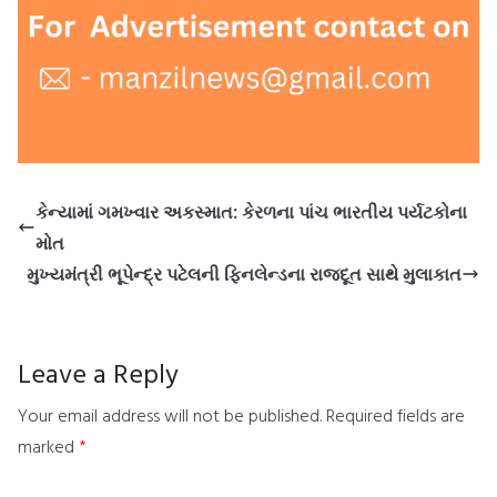
કેન્યામાં ગમખ્વાર અકસ્માત: કેરળના પાંચ ભારતીય પર્યટકોના
મોત
મુખ્યમંત્રી ભૂપેન્દ્ર પટેલની ફિનલેન્ડના રાજદૂત સાથે મુલાકાત
Leave a Reply
Your email address will not be published.
Required fields are
marked
*