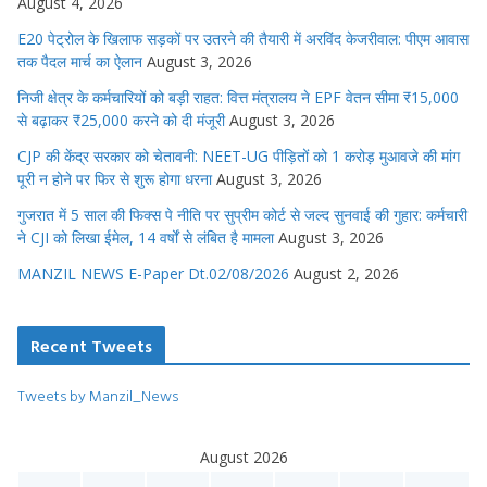
August 4, 2026
E20 पेट्रोल के खिलाफ सड़कों पर उतरने की तैयारी में अरविंद केजरीवाल: पीएम आवास
तक पैदल मार्च का ऐलान
August 3, 2026
निजी क्षेत्र के कर्मचारियों को बड़ी राहत: वित्त मंत्रालय ने EPF वेतन सीमा ₹15,000
से बढ़ाकर ₹25,000 करने को दी मंजूरी
August 3, 2026
CJP की केंद्र सरकार को चेतावनी: NEET-UG पीड़ितों को 1 करोड़ मुआवजे की मांग
पूरी न होने पर फिर से शुरू होगा धरना
August 3, 2026
गुजरात में 5 साल की फिक्स पे नीति पर सुप्रीम कोर्ट से जल्द सुनवाई की गुहार: कर्मचारी
ने CJI को लिखा ईमेल, 14 वर्षों से लंबित है मामला
August 3, 2026
MANZIL NEWS E-Paper Dt.02/08/2026
August 2, 2026
Recent Tweets
Tweets by Manzil_News
August 2026