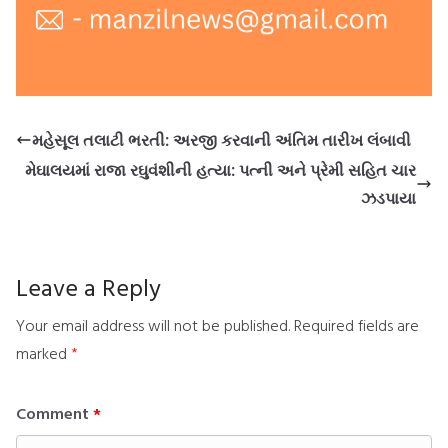
મહેસૂલ તલાટી ભરતી: અરજી કરવાની અંતિમ તારીખ લંબાવી
મેઘાલયમાં રાજા રઘુવંશીની હત્યા: પત્ની અને પ્રેમી સહિત ચાર
ઝડપાયા
Leave a Reply
Your email address will not be published.
Required fields are
marked
*
Comment
*