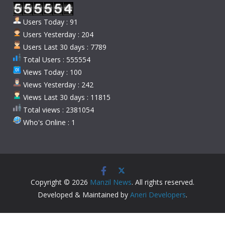
Users Today : 91
Users Yesterday : 204
Users Last 30 days : 7789
Total Users : 555554
Views Today : 100
Views Yesterday : 242
Views Last 30 days : 11815
Total views : 2381054
Who's Online : 1
Copyright © 2026
Manzil News
. All rights reserved.
Developed & Maintained by
Aneri Developers
.