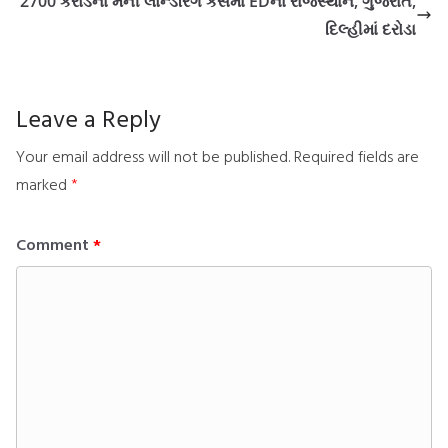
2700 કરોડના મની લોન્ડરિંગ કેસમાં EDના રાજસ્થાન, ગુજરાત,
દિલ્હીમાં દરોડા
Leave a Reply
Your email address will not be published.
Required fields are
marked
*
Comment
*