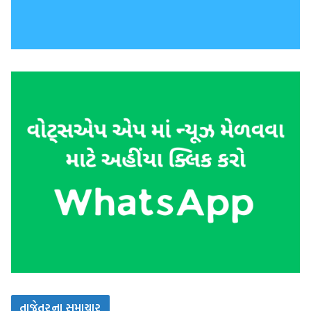
તાજેતરના સમાચાર