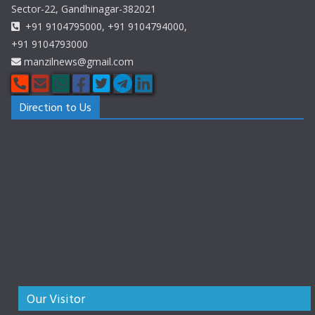
Sector-22, Gandhinagar-382021
+91 9104795000, +91 9104794000,
+91 9104793000
manzilnews@gmail.com
Direction to Us
Our Visitor