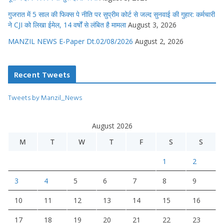
गुजरात में 5 साल की फिक्स पे नीति पर सुप्रीम कोर्ट से जल्द सुनवाई की गुहार: कर्मचारी
ने CJI को लिखा ईमेल, 14 वर्षों से लंबित है मामला
August 3, 2026
MANZIL NEWS E-Paper Dt.02/08/2026
August 2, 2026
Recent Tweets
Tweets by Manzil_News
August 2026
M
T
W
T
F
S
S
1
2
3
4
5
6
7
8
9
10
11
12
13
14
15
16
17
18
19
20
21
22
23