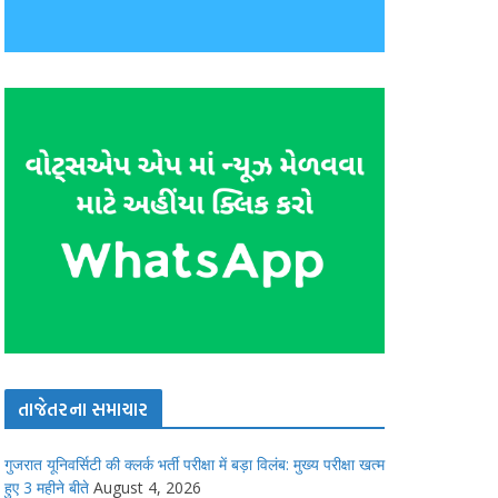
તાજેતરના સમાચાર
गुजरात यूनिवर्सिटी की क्लर्क भर्ती परीक्षा में बड़ा विलंब: मुख्य परीक्षा खत्म
हुए 3 महीने बीते
August 4, 2026