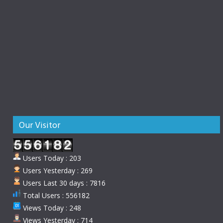
Our Visitor
Users Today : 203
Users Yesterday : 269
Users Last 30 days : 7816
Total Users : 556182
Views Today : 248
Views Yesterday : 714