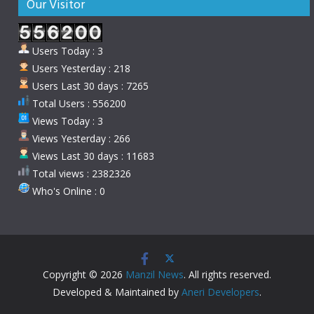
Our Visitor
Users Today : 3
Users Yesterday : 218
Users Last 30 days : 7265
Total Users : 556200
Views Today : 3
Views Yesterday : 266
Views Last 30 days : 11683
Total views : 2382326
Who's Online : 0
Copyright © 2026
Manzil News
. All rights reserved.
Developed & Maintained by
Aneri Developers
.