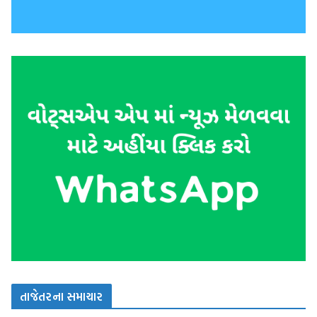
તાજેતરના સમાચાર