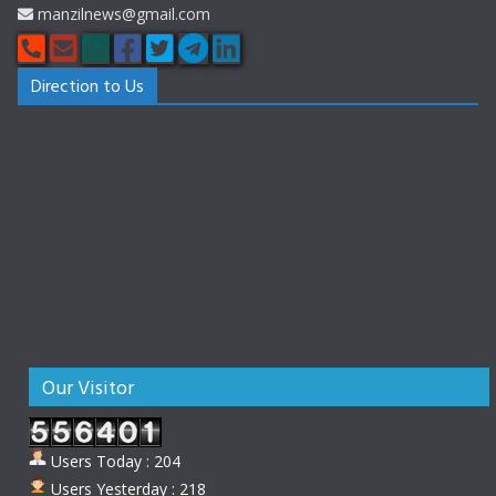
manzilnews@gmail.com
Direction to Us
Our Visitor
Users Today : 204
Users Yesterday : 218