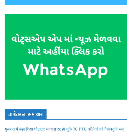
તાજેતરના સમાચાર
गुजरात में बड़ा शिक्षा घोटाला: मान्यता रद्द हो चुके 70 PTC कॉलेजों को गैरकानूनी रूप