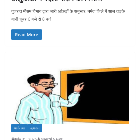
गुजरात मौसम विभाग द्वारा जारी आंकड़ों के अनुसार, नर्मदा जिले में आज तड़के
यानी सुबह 6 बजे से 8 बजे
Read More
ગાંધીનગર
ગુજરાત
July 31, 2026
Manzil News