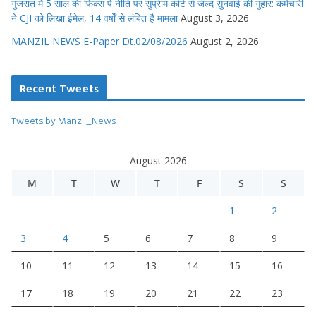
गुजरात में 5 साल की फिक्स पे नीति पर सुप्रीम कोर्ट से जल्द सुनवाई की गुहार: कर्मचारी
ने CJI को लिखा ईमेल, 14 वर्षों से लंबित है मामला
August 3, 2026
MANZIL NEWS E-Paper Dt.02/08/2026
August 2, 2026
Recent Tweets
Tweets by Manzil_News
August 2026
M
T
W
T
F
S
S
1
2
3
4
5
6
7
8
9
10
11
12
13
14
15
16
17
18
19
20
21
22
23