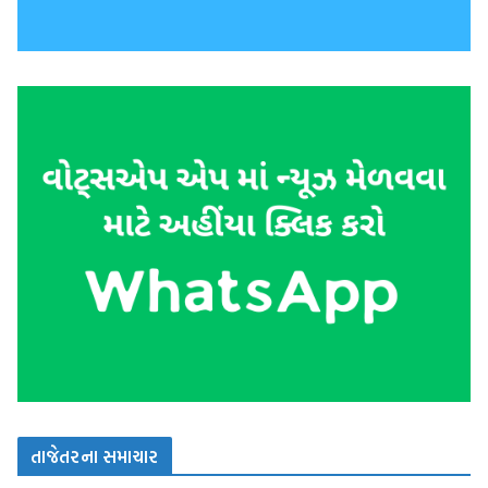
તાજેતરના સમાચાર