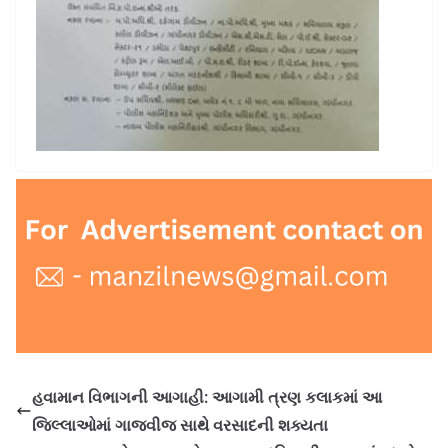
હવામાન વિભાગની આગાહી: આગામી ત્રણ કલાકમાં આ
જિલ્લાઓમાં ગાજવીજ સાથે વરસાદની શક્યતા